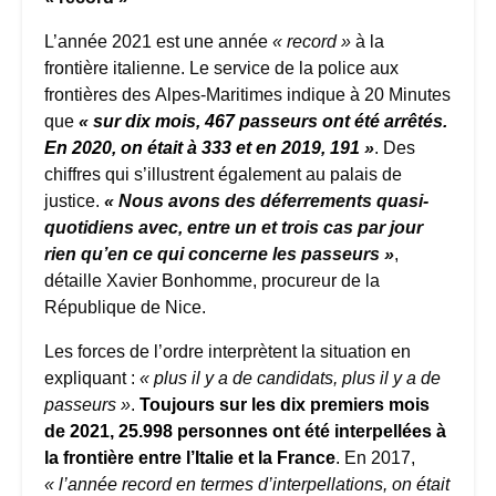
L’année 2021 est une année
« record »
à la
frontière italienne. Le service de la police aux
frontières des Alpes-Maritimes indique à 20 Minutes
que
«
sur dix mois, 467 passeurs ont été arrêtés.
En 2020, on était à 333 et en 2019, 191
»
. Des
chiffres qui s’illustrent également au palais de
justice.
« Nous avons des déferrements quasi-
quotidiens avec, entre un et trois cas par jour
rien qu’en ce qui concerne les passeurs »
,
détaille Xavier Bonhomme, procureur de la
République de Nice.
Les forces de l’ordre interprètent la situation en
expliquant :
« plus il y a de candidats, plus il y a de
passeurs »
.
Toujours sur les dix premiers mois
de 2021, 25.998 personnes ont été interpellées à
la frontière entre l’Italie et la France
.
En 2017,
« l’année record en termes d’interpellations, on était