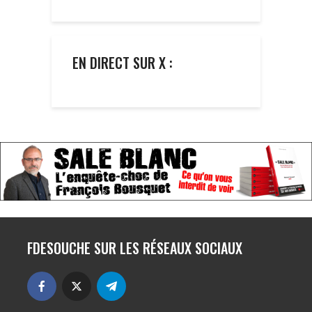
EN DIRECT SUR X :
FDESOUCHE SUR LES RÉSEAUX SOCIAUX