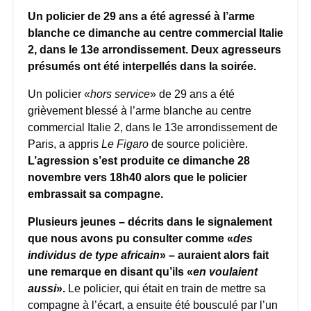
Un policier de 29 ans a été agressé à l’arme
blanche ce dimanche au centre commercial Italie
2, dans le 13e arrondissement. Deux agresseurs
présumés ont été interpellés dans la soirée.
Un policier «
hors service
» de 29 ans a été
grièvement blessé à l’arme blanche au centre
commercial Italie 2, dans le 13e arrondissement de
Paris, a appris
Le Figaro
de source policière.
L’agression s’est produite ce dimanche 28
novembre vers 18h40 alors que le policier
embrassait sa compagne.
Plusieurs jeunes – décrits dans le signalement
que nous avons pu consulter comme «
des
individus de type africain
» – auraient alors fait
une remarque en disant qu’ils «
en voulaient
aussi
».
Le policier, qui était en train de mettre sa
compagne à l’écart, a ensuite été bousculé par l’un