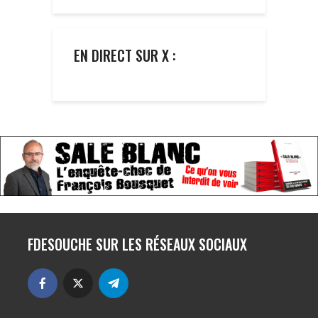
EN DIRECT SUR X :
FDESOUCHE SUR LES RÉSEAUX SOCIAUX