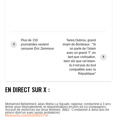
Plus de 150
Tareq Oubrou, grand
journalistes veulent
imam de Bordeaux : “Si
censurer Éric Zemmour
on parle de l’Islam
avec un grand “I”, en
tant que civilisation,
bien sûr que cet Islam-
là n’est pas du tout
compatible avec la
République”
EN DIRECT SUR X :