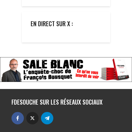
EN DIRECT SUR X :
FDESOUCHE SUR LES RÉSEAUX SOCIAUX