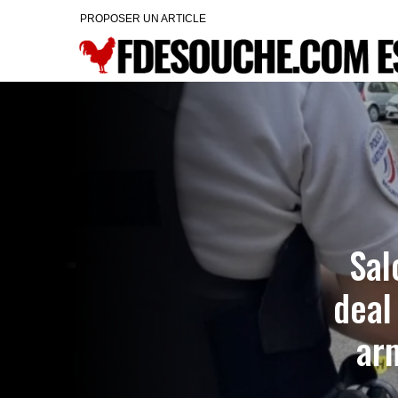
PROPOSER UN ARTICLE
Sal
deal
arm