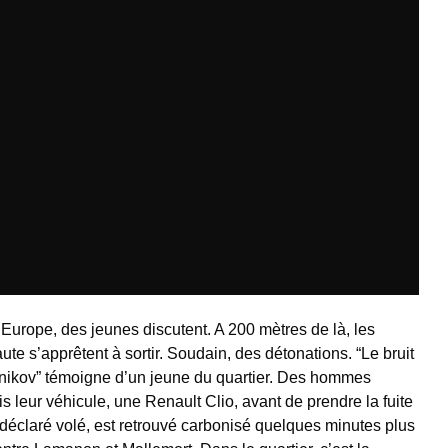
l’Europe, des jeunes discutent. A 200 mètres de là, les
te s’apprêtent à sortir. Soudain, des détonations. “Le bruit
hnikov” témoigne d’un jeune du quartier. Des hommes
is leur véhicule, une Renault Clio, avant de prendre la fuite
, déclaré volé, est retrouvé carbonisé quelques minutes plus