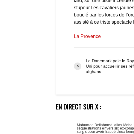
tard, sur une piste incendie 
stupeur.Les cavaliers jaunes
bouclé par les forces de l’or
assisté à ce triste spectacle
La Provence
Le Danemark paie le Ro
Uni pour accueillir ses ré
afghans
EN DIRECT SUR X :