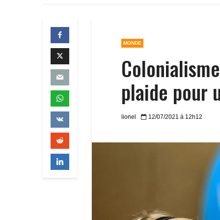
MONDE
Colonialisme
plaide pour u
lionel
12/07/2021 à 12h12