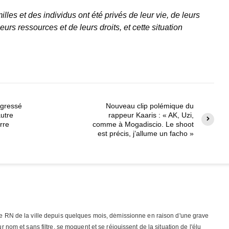
es et des individus ont été privés de leur vie, de leurs
rs ressources et de leurs droits, et cette situation
agressé
Nouveau clip polémique du
utre
rappeur Kaaris : « AK, Uzi,
rre
comme à Mogadiscio. Le shoot
est précis, j’allume un facho »