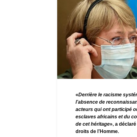
«
Derrière le racisme systé
l’absence de reconnaissanc
acteurs qui ont participé ou
esclaves africains et du co
de cet héritage
», a déclar
droits de l’Homme.