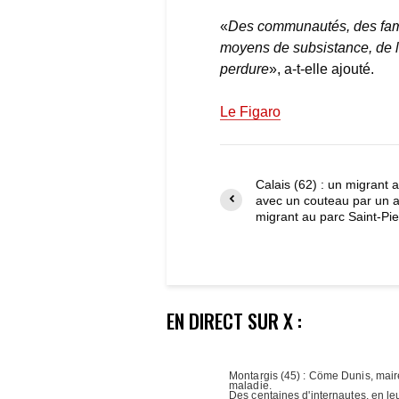
«
Des communautés, des famill
moyens de subsistance, de leu
perdure
», a-t-elle ajouté.
Le Figaro
Calais (62) : un migrant 
avec un couteau par un a
migrant au parc Saint-Pie
EN DIRECT SUR X :