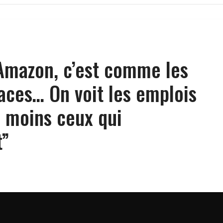
Amazon, c’est comme les
aces… On voit les emplois
, moins ceux qui
t”