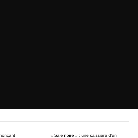
nonçant
« Sale noire » : une caissière d’un