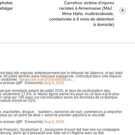
sphobie
Carrefour victime d’injures
rafalgar
racistes à Annemasse (MàJ :
Mme Hafsi, multirécidiviste,
condamnée à 6 mois de détention
à domicile)