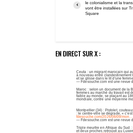
le colonialisme et la tran
vont être installées sur T
Square
EN DIRECT SUR X :