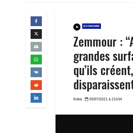
ECONOMIE
Zemmour : “
grandes surf
qu’ils créent
disparaissen
Koba
05/07/2021 à 21h34