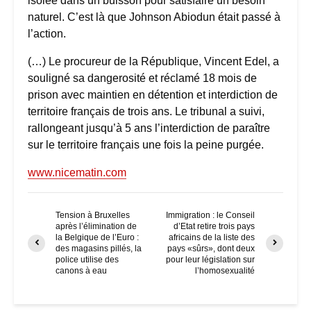
isolée dans un buisson pour satisfaire un besoin
naturel. C’est là que Johnson Abiodun était passé à
l’action.
(…) Le procureur de la République, Vincent Edel, a
souligné sa dangerosité et réclamé 18 mois de
prison avec maintien en détention et interdiction de
territoire français de trois ans. Le tribunal a suivi,
rallongeant jusqu’à 5 ans l’interdiction de paraître
sur le territoire français une fois la peine purgée.
www.nicematin.com
Tension à Bruxelles
Immigration : le Conseil
après l’élimination de
d’Etat retire trois pays
la Belgique de l’Euro :
africains de la liste des
des magasins pillés, la
pays «sûrs», dont deux
police utilise des
pour leur législation sur
canons à eau
l’homosexualité