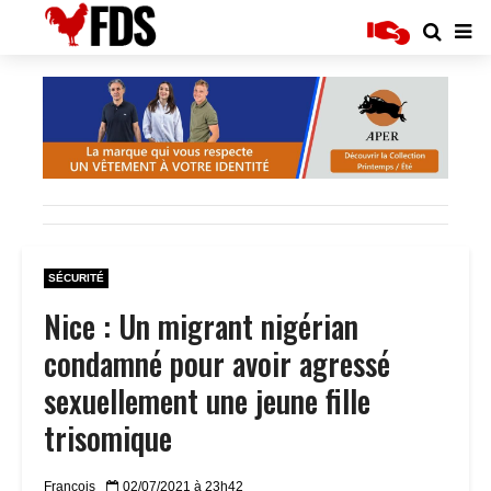
SÉCURITÉ
Nice : Un migrant nigérian
condamné pour avoir agressé
sexuellement une jeune fille
trisomique
Francois
02/07/2021 à 23h42