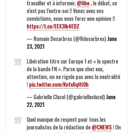
travailler et à informer.
@libe
, le débat, ce
n’est pas l’entre-soi !! Venez avec vos
convictions, vous vous ferez une opinion !!
https://t.co/EEX3lk4EDZ
— Romain Desarbres (@Rdesarbres)
June
23, 2021
Libération titre sur Europe 1 et « le spectre
de la bande FN ». Parce que chez eux,
attention, on ne rigole pas avec la neutralité
!
pic.twitter.com/Knfx6qHt0h
— Gabrielle Cluzel (@gabriellecluzel)
June
22, 2021
Quel manque de respect pour tous les
journalistes de la rédaction de
@CNEWS
! On