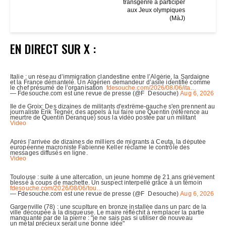
transgenre à participer
aux Jeux olympiques
(MàJ)
EN DIRECT SUR X :