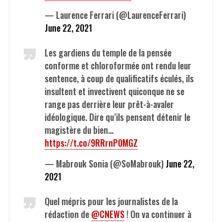
— Laurence Ferrari (@LaurenceFerrari)
June 22, 2021
Les gardiens du temple de la pensée
conforme et chloroformée ont rendu leur
sentence, à coup de qualificatifs éculés, ils
insultent et invectivent quiconque ne se
range pas derrière leur prêt-à-avaler
idéologique. Dire qu’ils pensent détenir le
magistère du bien…
https://t.co/9RRrnP0MGZ
— Mabrouk Sonia (@SoMabrouk)
June 22,
2021
Quel mépris pour les journalistes de la
rédaction de
@CNEWS
! On va continuer à