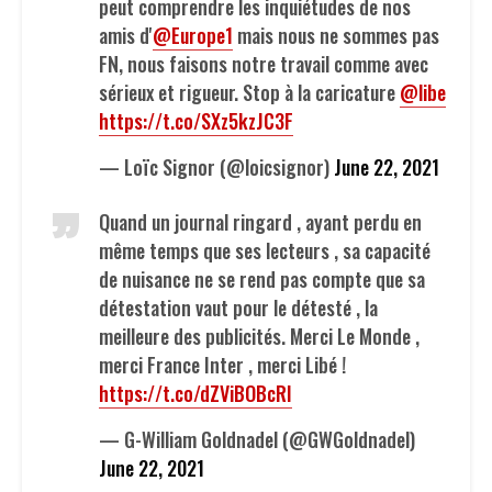
peut comprendre les inquiétudes de nos
amis d'
@Europe1
mais nous ne sommes pas
FN, nous faisons notre travail comme avec
sérieux et rigueur. Stop à la caricature
@libe
https://t.co/SXz5kzJC3F
— Loïc Signor (@loicsignor)
June 22, 2021
Quand un journal ringard , ayant perdu en
même temps que ses lecteurs , sa capacité
de nuisance ne se rend pas compte que sa
détestation vaut pour le détesté , la
meilleure des publicités. Merci Le Monde ,
merci France Inter , merci Libé !
https://t.co/dZViBOBcRI
— G-William Goldnadel (@GWGoldnadel)
June 22, 2021