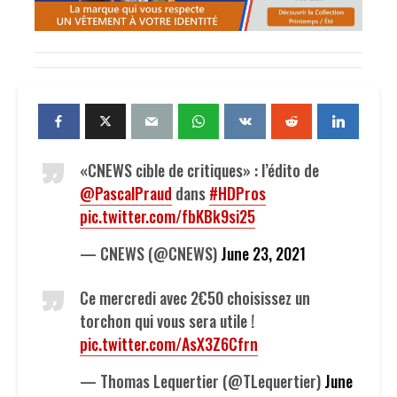
«CNEWS cible de critiques» : l’édito de
@PascalPraud
dans
#HDPros
pic.twitter.com/fbKBk9si25
— CNEWS (@CNEWS)
June 23, 2021
Ce mercredi avec 2€50 choisissez un
torchon qui vous sera utile !
pic.twitter.com/AsX3Z6Cfrn
— Thomas Lequertier (@TLequertier)
June