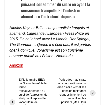
puissent consommer du sucre en ayant la
conscience tranquille. Et l’industrie
alimentaire l’entretient depuis. »
Nicolas Kayser-Bril est un journaliste français et
allemand. Lauréat de l’European Press Prize en
2015, il a collaboré avec Le Monde, Der Spiegel,
The Guardian… Quand il n’écrit pas, il est parfois
chef à domicile. Voracisme est son troisième
ouvrage publié aux éditions Nouriturfu.
Amazon
E.Piolle (maire EELV
Paris : des magistrats
de Grenoble) réfute le
de la cour nationale du
terme
droit d’asile verbalisés
“ensauvagement” au
dans un restaurant
sujet de l’agression de
clandestin tentent de
Yuriy car il reprend le
déstabiliser les
vocabulaire de
policiers (MàJ : leur