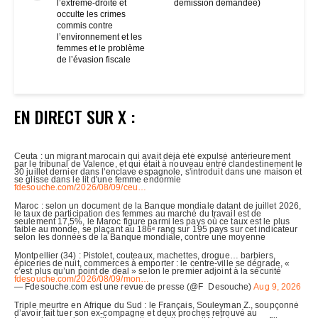
l’extrême-droite et
démission demandée)
occulte les crimes
commis contre
l’environnement et les
femmes et le problème
de l’évasion fiscale
EN DIRECT SUR X :