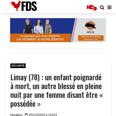
SÉCURITÉ
Limay (78) : un enfant poignardé
à mort, un autre blessé en pleine
nuit par une femme disant être «
possédée »
Horatius
25/12/2020 à 11h23