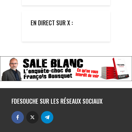
EN DIRECT SUR X :
FDESOUCHE SUR LES RÉSEAUX SOCIAUX