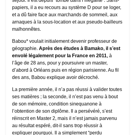
séjour. Il est depuis “tombé dans l’illégalité”. Sans-
papiers, il a eu recours au système D pour se loger,
et a dû faire face aux marchands de sommeil, aux
arnaques à la sous-location et aux pseudo-bailleurs
malhonnêtes.
Babou* voulait initialement devenir professeur de
géographie.
Après des études à Bamako, il s’est
envolé légalement pour la France en 2011,
à
l’âge de 28 ans, pour y poursuivre un master,
d’abord à Orléans puis en région parisienne. Au fil
des ans, Babou explique avoir décroché.
La première année, il n’a pas réussi à valider toutes
ses matières ; la seconde, il n’est pas venu à bout
de son mémoire, condition sinequanone à
l’obtention de son diplôme. Il a persévéré, s’est
réinscrit en Master 2, mais il n’est jamais parvenu
au résultat espéré, dit-il sans trop réussir à
expliquer pourquoi. Il a simplement “perdu