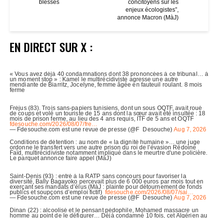
blessés
concitoyens sur les
enjeux écologistes”,
annonce Macron (MàJ)
EN DIRECT SUR X :