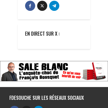
EN DIRECT SUR X :
FDESOUCHE SUR LES RÉSEAUX SOCIAUX