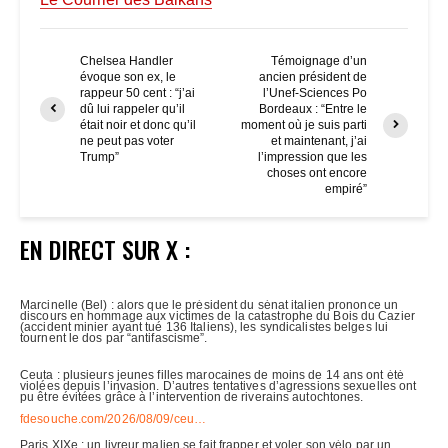
Chelsea Handler
Témoignage d’un
évoque son ex, le
ancien président de
rappeur 50 cent : “j’ai
l’Unef-Sciences Po
dû lui rappeler qu’il
Bordeaux : “Entre le
était noir et donc qu’il
moment où je suis parti
ne peut pas voter
et maintenant, j’ai
Trump”
l’impression que les
choses ont encore
empiré”
EN DIRECT SUR X :