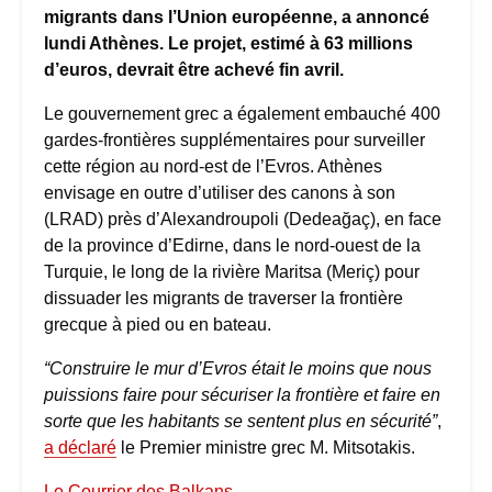
migrants dans l’Union européenne, a annoncé
lundi Athènes. Le projet, estimé à 63 millions
d’euros, devrait être achevé fin avril.
Le gouvernement grec a également embauché 400
gardes-frontières supplémentaires pour surveiller
cette région au nord-est de l’Evros. Athènes
envisage en outre d’utiliser des canons à son
(LRAD) près d’Alexandroupoli (Dedeağaç), en face
de la province d’Edirne, dans le nord-ouest de la
Turquie, le long de la rivière Maritsa (Meriç) pour
dissuader les migrants de traverser la frontière
grecque à pied ou en bateau.
“Construire le mur d’Evros était le moins que nous
puissions faire pour sécuriser la frontière et faire en
sorte que les habitants se sentent plus en sécurité”
,
a déclaré
le Premier ministre grec M. Mitsotakis.
Le Courrier des Balkans