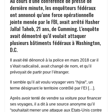
Au cours d’une conférence de presse de
dernière minute, les enquêteurs fédéraux
ont annoncé qu’une force opérationnelle
jointe menée par le FBI, avait arrêté Hasher
Jallal Taheb, 21 ans, de Cumming. L’enquête
avait démontré qu’il voulait attaquer
plusieurs bâtiments fédéraux à Washington,
D.C.
Il avait été dénoncé à la police en mars 2018 car il
s’était radicalisé, avait changé de nom, et qu’il
prévoyait de partir pour l’étranger.
Il semble qu’il ait voulu voyager vers “
hijrai
“, un
terme désignant le territoire contrôlé par l’EI […].
Après avoir tenté de vendre sa voiture pour financer
ses voyages, il a dit à une source anonyme qu’il
“souhaitait mener une attaque aux Etats-Unis contre