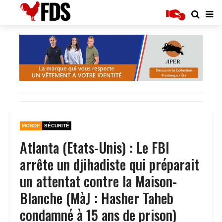
MONDE
SÉCURITÉ
Atlanta (Etats-Unis) : Le FBI
arrête un djihadiste qui préparait
un attentat contre la Maison-
Blanche (MàJ : Hasher Taheb
condamné à 15 ans de prison)