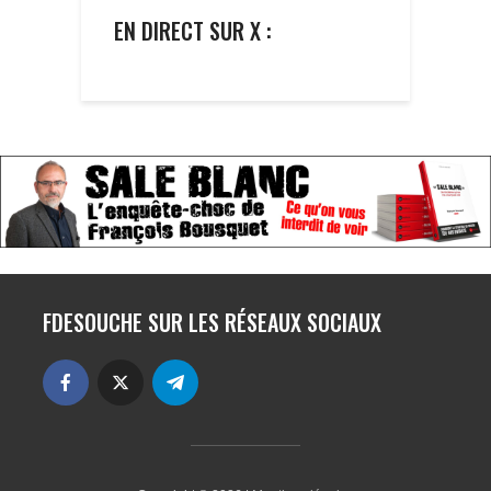
EN DIRECT SUR X :
FDESOUCHE SUR LES RÉSEAUX SOCIAUX