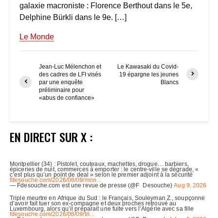
galaxie macroniste : Florence Berthout dans le 5e,
Delphine Bürkli dans le 9e. […]
Le Monde
Jean-Luc Mélenchon et
Le Kawasaki du Covid-
des cadres de LFI visés
19 épargne les jeunes
par une enquête
Blancs
préliminaire pour
«abus de confiance»
EN DIRECT SUR X :