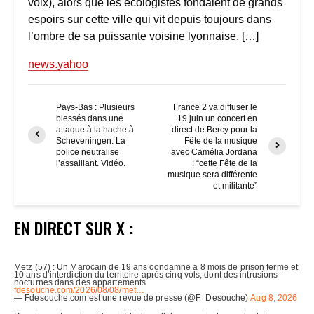
voix), alors que les écologistes fondaient de grands
espoirs sur cette ville qui vit depuis toujours dans
l’ombre de sa puissante voisine lyonnaise. […]
news.yahoo
Pays-Bas : Plusieurs
France 2 va diffuser le
blessés dans une
19 juin un concert en
attaque à la hache à
direct de Bercy pour la
Scheveningen. La
Fête de la musique
police neutralise
avec Camélia Jordana
l’assaillant. Vidéo.
: “cette Fête de la
musique sera différente
et militante”
EN DIRECT SUR X :