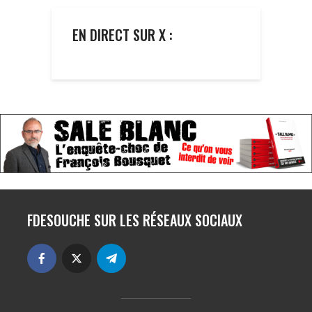
EN DIRECT SUR X :
FDESOUCHE SUR LES RÉSEAUX SOCIAUX