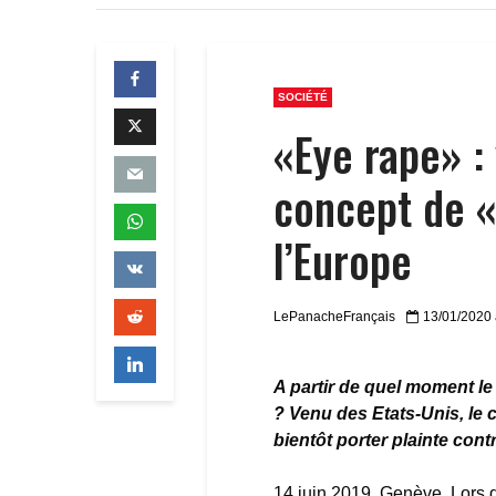
SOCIÉTÉ
«Eye rape» : 
concept de «
l’Europe
LePanacheFrançais
13/01/2020
A partir de quel moment le 
? Venu des Etats-Unis, le
bientôt porter plainte con
14 juin 2019, Genève. Lors