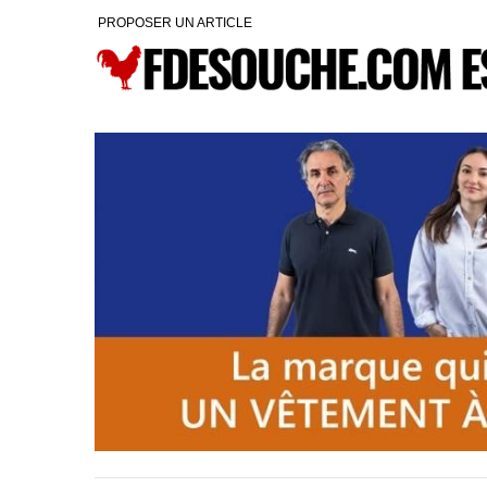
PROPOSER UN ARTICLE