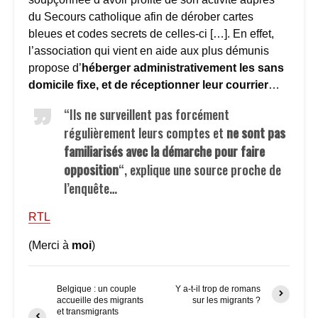
du Secours catholique afin de dérober cartes
bleues et codes secrets de celles-ci […]. En effet,
l’association qui vient en aide aux plus démunis
propose d’
héberger administrativement les sans
domicile fixe, et de réceptionner leur courrier
…
“Ils ne surveillent pas forcément
régulièrement leurs comptes et
ne sont pas
familiarisés avec la démarche pour faire
opposition
“, explique une source proche de
l’enquête…
RTL
(Merci à
moi
)
Belgique : un couple
Y a-t-il trop de romans
accueille des migrants
sur les migrants ?
et transmigrants