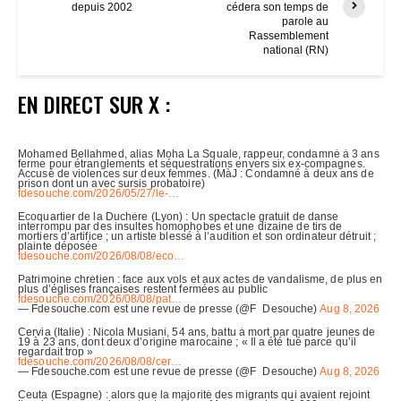
depuis 2002
cédera son temps de
parole au
Rassemblement
national (RN)
EN DIRECT SUR X :