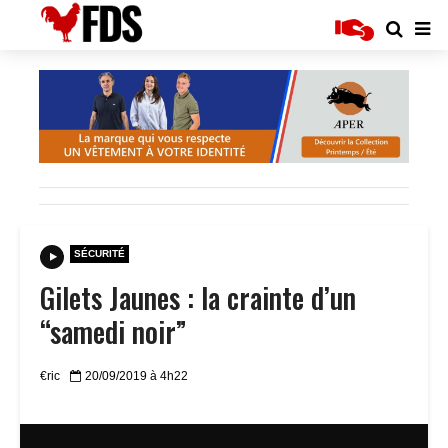
SÉCURITÉ
Gilets Jaunes : la crainte d’un
“samedi noir”
€ric
20/09/2019 à 4h22