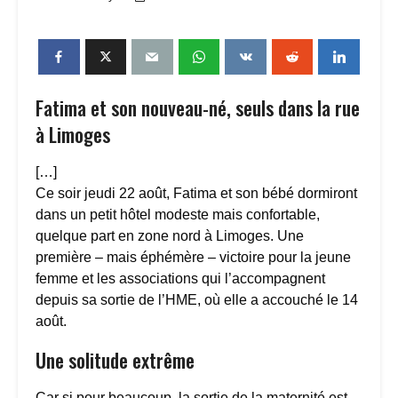
Fatima et son nouveau-né, seuls dans la rue
à Limoges
[…]
Ce soir jeudi 22 août, Fatima et son bébé dormiront
dans un petit hôtel modeste mais confortable,
quelque part en zone nord à Limoges. Une
première – mais éphémère – victoire pour la jeune
femme et les associations qui l’accompagnent
depuis sa sortie de l’HME, où elle a accouché le 14
août.
Une solitude extrême
Car si pour beaucoup, la sortie de la maternité est