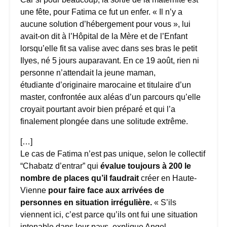
une fête, pour Fatima ce fut un enfer. « Il n’y a
aucune solution d’hébergement pour vous », lui
avait-on dit à l’Hôpital de la Mère et de l’Enfant
lorsqu’elle fit sa valise avec dans ses bras le petit
Ilyes, né 5 jours auparavant. En ce 19 août, rien ni
personne n’attendait la jeune maman,
étudiante d’originaire marocaine et titulaire d’un
master, confrontée aux aléas d’un parcours qu’elle
croyait pourtant avoir bien préparé et qui l’a
finalement plongée dans une solitude extrême.
[…]
Le cas de Fatima n’est pas unique, selon le collectif
“Chabatz d’entrar” qui
évalue toujours à 200 le
nombre de places qu’il faudrait
créer en Haute-
Vienne
pour faire face aux arrivées de
personnes en situation irrégulière.
« S’ils
viennent ici, c’est parce qu’ils ont fui une situation
intenable dans leur pays, explique Angel,