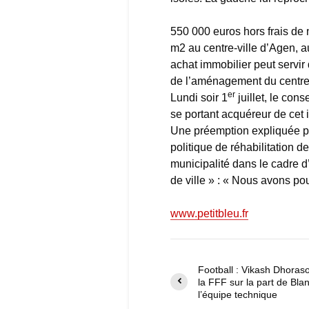
550 000 euros hors frais de 
m2 au centre-ville d’Agen, 
achat immobilier peut servir
de l’aménagement du centre-
er
Lundi soir 1
juillet, le cons
se portant acquéreur de cet 
Une préemption expliquée pa
politique de réhabilitation d
municipalité dans le cadre 
de ville » : « Nous avons po
www.petitbleu.fr
Football : Vikash Dhoras
la FFF sur la part de Bla
l’équipe technique