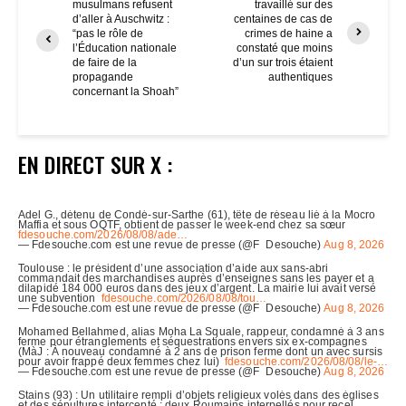
musulmans refusent
travaillé sur des
d’aller à Auschwitz :
centaines de cas de
“pas le rôle de
crimes de haine a
l’Éducation nationale
constaté que moins
de faire de la
d’un sur trois étaient
propagande
authentiques
concernant la Shoah”
EN DIRECT SUR X :