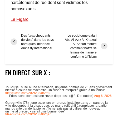
harcèlement de rue dont sont victimes les
homosexuels.
Le Figaro
Des “taux choquants
Le sociologue qatari
de viols” dans les pays
Abd Al-Aziz Al-Khazraj
nordiques, dénonce
Al-Ansari montre
Amnesty International
comment battre sa
femme de manière
conforme à l’Islam
EN DIRECT SUR X :