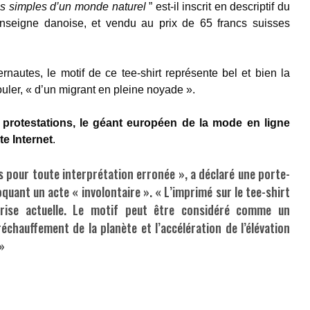
ies simples d’un monde naturel
” est-il inscrit en descriptif du
enseigne danoise, et vendu au prix de 65 francs suisses
nautes, le motif de ce tee-shirt représente bel et bien la
ouler, « d’un migrant en pleine noyade ».
 protestations, le géant européen de la mode en ligne
te Internet
.
 pour toute interprétation erronée », a déclaré une porte-
quant un acte « involontaire ». « L’imprimé sur le tee-shirt
crise actuelle. Le motif peut être considéré comme un
échauffement de la planète et l’accélération de l’élévation
»