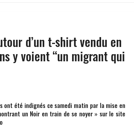
tour d’un t-shirt vendu en
ins y voient “un migrant qui
 ont été indignés ce samedi matin par la mise en
montrant un Noir en train de se noyer » sur le site
do