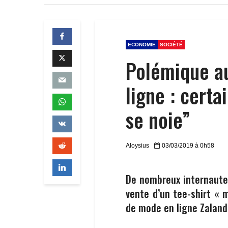
ECONOMIE
SOCIÉTÉ
Polémique au
ligne : certa
se noie”
Aloysius
03/03/2019 à 0h58
De nombreux internautes
vente d’un tee-shirt « 
de mode en ligne Zalan