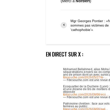
(Merci à
Norbert
)
Mgr Georges Pontier : «
sommes pas victimes de
‘cathophobie’»
EN DIRECT SUR X :