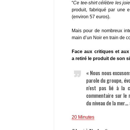
“
Ce tee-shirt célèbre les jo
produit, fabriqué par une 
(environ 57 euros).
Mais pour de nombreux inter
main d’un Noir en train de c
Face aux critiques et aux
a retiré le produit de son si
« Nous nous excusons
parole du groupe, évo
n’est pas lié à la 
commentaire sur le r
du niveau de la mer… 
20 Minutes