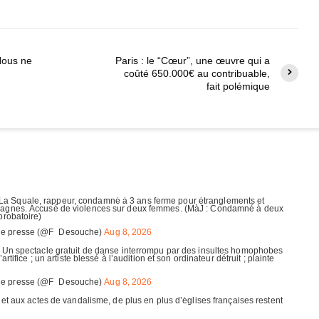
Nous ne
Paris : le “Cœur”, une œuvre qui a
coûté 650.000€ au contribuable,
fait polémique