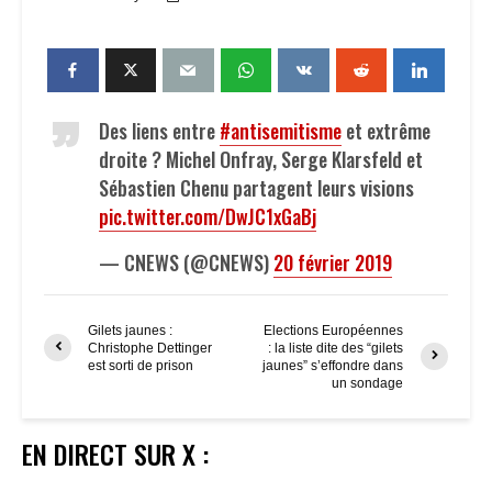
Des liens entre
#antisemitisme
et extrême
droite ? Michel Onfray, Serge Klarsfeld et
Sébastien Chenu partagent leurs visions
pic.twitter.com/DwJC1xGaBj
— CNEWS (@CNEWS)
20 février 2019
Gilets jaunes :
Elections Européennes
Christophe Dettinger
: la liste dite des “gilets
est sorti de prison
jaunes” s’effondre dans
un sondage
EN DIRECT SUR X :