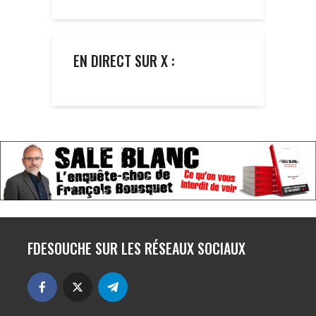
EN DIRECT SUR X :
FDESOUCHE SUR LES RÉSEAUX SOCIAUX