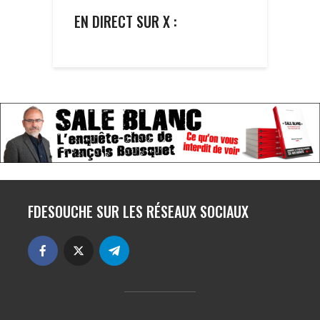
EN DIRECT SUR X :
FDESOUCHE SUR LES RÉSEAUX SOCIAUX