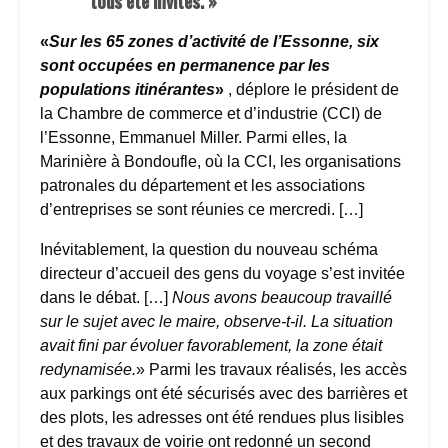
tous été invités. »
«
Sur les 65 zones d’activité de l’Essonne, six
sont occupées en permanence par les
populations itinérantes
»
, déplore le président de
la Chambre de commerce et d’industrie (CCI) de
l’Essonne, Emmanuel Miller. Parmi elles, la
Marinière à Bondoufle, où la CCI, les organisations
patronales du département et les associations
d’entreprises se sont réunies ce mercredi. […]
Inévitablement, la question du nouveau schéma
directeur d’accueil des gens du voyage s’est invitée
dans le débat. […]
Nous avons beaucoup travaillé
sur le sujet avec le maire, observe-t-il. La situation
avait fini par évoluer favorablement, la zone était
redynamisée.
» Parmi les travaux réalisés, les accès
aux parkings ont été sécurisés avec des barrières et
des plots, les adresses ont été rendues plus lisibles
et des travaux de voirie ont redonné un second