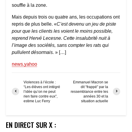
souffle à la zone.
Mais depuis trois ou quatre ans, les occupations ont
repris de plus belle. «
C’est devenu un jeu de piste
pour que les clients les voient le moins possible,
reprend Hervé Lecesne. Cette insalubrité nuit à
l’image des sociétés, sans compter les rats qui
pullulent désormais.
» […]
news.yahoo
Violences à l’école :
Emmanuel Macron se
“Les élèves ont intégré
dit “frappé” par la
l’idée qu’on ne peut
ressemblance entre les
rien faire contre eux”,
années 30 et la
estime Luc Ferry
situation actuelle
EN DIRECT SUR X :