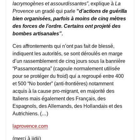
lacrymogènes et assourdissantes”
, explique à
La
Provence
un gradé qui parle
“
d’actions de guérilla
bien organisées, parfois à moins de cinq mètres
des forces de l’ordre. Certains ont projeté des
bombes artisanales”
.
Ces affrontements qui n’ont pas fait de blessé,
indiquent les autorités, se sont déroulés en marge
d’un rassemblement de cinq jours sous la bannière
“Passamontagna” (cagoule normalement utilisée
pour se protéger du froid) qui a regroupé entre 400
et 500 “No border” (anti-frontières) notamment
acquis à la cause pro-migrant, en majorité des
Italiens mais également des Français, des
Espagnols, des Allemands, des Hollandais et des
Autrichiens. (…)
laprovence.com
(merci à jidji)