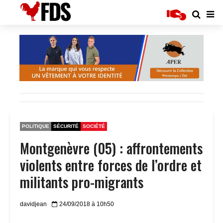
POLITIQUE
SÉCURITÉ
SOCIÉTÉ
Montgenèvre (05) : affrontements
violents entre forces de l’ordre et
militants pro-migrants
davidjean
24/09/2018 à 10h50