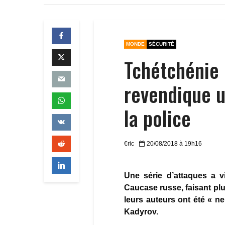
MONDE
SÉCURITÉ
Tchétchénie :
revendique u
la police
€ric
20/08/2018 à 19h16
Une série d’attaques a v
Caucase russe, faisant plu
leurs auteurs ont été « n
Kadyrov.