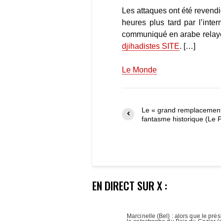
Les attaques ont été revendi
heures plus tard par l’in
communiqué en arabe relay
djihadistes SITE
. […]
Le Monde
Le « grand remplacement
fantasme historique (Le P
EN DIRECT SUR X :