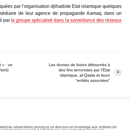
quées par l’organisation djihadiste Etat islamique quelques
termédiaire de leur agence de propagande Aamaq, dans un
é par
le groupe spécialisé dans la surveillance des réseaux
 » : un
Les drones de loisirs détournés à
oint)
des fins terroristes par l’Etat
islamique, al-Qaida et leurs
“entités associées”