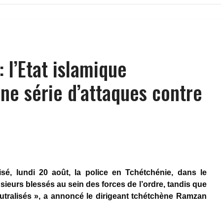
 l’Etat islamique
ne série d’attaques contre
isé, lundi 20 août, la police en Tchétchénie, dans le
sieurs blessés au sein des forces de l’ordre, tandis que
eutralisés », a annoncé le dirigeant tchétchène Ramzan