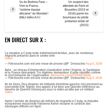
Vu du Burkina Faso –
Un suspect des
Vive la France,
attentats de Paris et
“sixième équipe
Bruxelles (2015 et
africaine” du Mondial !
2016) parmi les
(MàJ vidéo AJ+)
bourreaux du pilote
jordanien brûlé vif
(2015)
EN DIRECT SUR X :