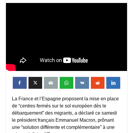
La France et l’Espagne proposent la mise en place
de “centres fermés sur le sol européen dès le
débarquement” des migrants, a déclaré ce samedi
le président français Emmanuel Macron, prônant
une “solution différente et complémentaire” à une