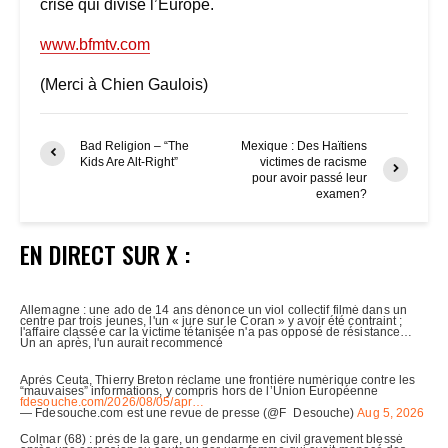
crise qui divise l’Europe.
www.bfmtv.com
(Merci à Chien Gaulois)
Bad Religion – “The
Mexique : Des Haïtiens
Kids Are Alt-Right”
victimes de racisme
pour avoir passé leur
examen?
EN DIRECT SUR X :