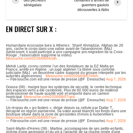
des pêcheurs
centaines d’armes de
sénégalais
guerriers gaulois
découvertes à Ablis
EN DIRECT SUR X :