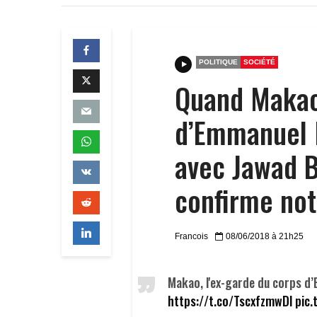
POLITIQUE
SOCIÉTÉ
Quand Makao 
d’Emmanuel M
avec Jawad B
confirme not
Francois
08/06/2018 à 21h25
Makao, l'ex-garde du corps d
https://t.co/TscxfzmwDl
pic.