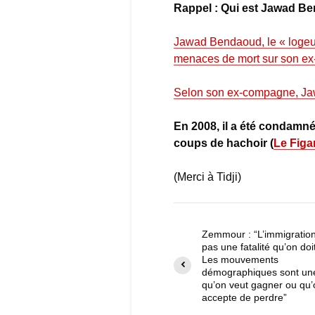
Rappel : Qui est Jawad B
Jawad Bendaoud, le « logeu
menaces de mort sur son e
Selon son ex-compagne, Jaw
En 2008, il a été condamné
coups de hachoir (
Le Figa
(Merci à Tidji)
Zemmour : “L’immigration
pas une fatalité qu’on doit
Les mouvements
démographiques sont un
qu’on veut gagner ou qu’
accepte de perdre”