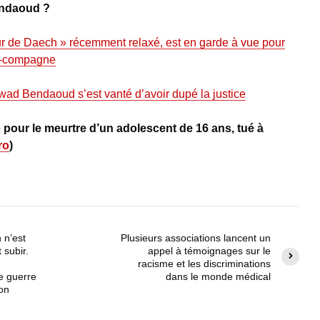
endaoud ?
r de Daech » récemment relaxé, est en garde à vue pour
x-compagne
ad Bendaoud s’est vanté d’avoir dupé la justice
 pour le meurtre d’un adolescent de 16 ans, tué à
ro
)
 n’est
Plusieurs associations lancent un
 subir.
appel à témoignages sur le
racisme et les discriminations
e guerre
dans le monde médical
on