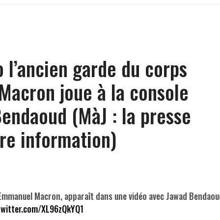
l’ancien garde du corps
acron joue à la console
endaoud (MàJ : la presse
re information)
’Emmanuel Macron, apparaît dans une vidéo avec Jawad Bendaou
twitter.com/XL96zQkYQ1