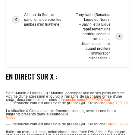
Afrique du Sud : un
Tony Iwobi (Sénateur
gang tente de scier les
Ligue du Nord) :
jambes d’un triathlète
«Salvini et la Ligue
représentent une
barrière contre le
racisme. La
discrimination naît
quand prolifère
l’immigration
clandestine.»
EN DIRECT SUR X :