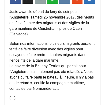
Juste avant le départ du ferry du soir pour
l’Angleterre, samedi 25 novembre 2017, des heurts
ont éclaté entre des migrants et des vigiles de la
gare maritime de Ouistreham, près de Caen
(Calvados).
Selon nos informations, plusieurs migrants auraient
tenté de faire diversion avec des vigiles pour
essayer de faire rentrer d’autres migrants dans
l’enceinte de la gare maritime.
Le navire de la Brittany Ferries qui partait pour
l’Angleterre n’a finalement pas été retardé. « Nous
avons pu faire partir le bateau à l’heure, il n’y a pas
eu de retard », certifie la compagnie maritime,
contactée par Normandie-actu.
(…)