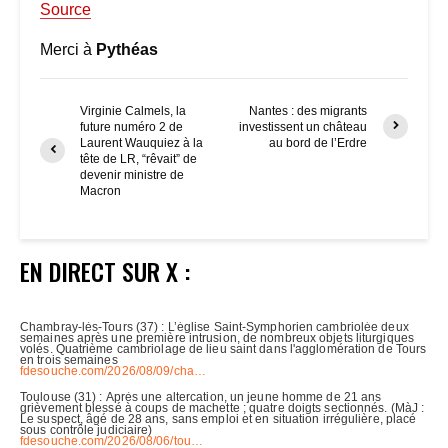
Source
Merci à
Pythéas
Virginie Calmels, la
Nantes : des migrants
future numéro 2 de
investissent un château
Laurent Wauquiez à la
au bord de l’Erdre
tête de LR, “rêvait” de
devenir ministre de
Macron
EN DIRECT SUR X :