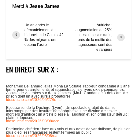
Merci à
Jesse James
Un an après le
Autriche :
démantèlement du
augmentation de 25%
bidonville de Calais, 42
des crimes sexuels,
% des migrants ont
près de la moitié des
obtenu l’asile
agresseurs sont des
étrangers
EN DIRECT SUR X :