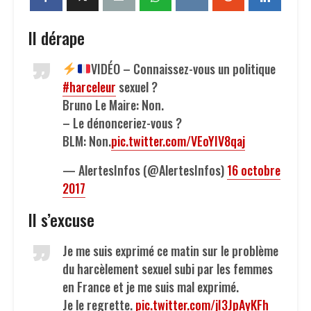
Il dérape
VIDÉO – Connaissez-vous un politique
#harceleur
sexuel ?
Bruno Le Maire: Non.
– Le dénonceriez-vous ?
BLM: Non.
pic.twitter.com/VEoYIV8qaj
— AlertesInfos (@AlertesInfos)
16 octobre
2017
Il s’excuse
Je me suis exprimé ce matin sur le problème
du harcèlement sexuel subi par les femmes
en France et je me suis mal exprimé.
Je le regrette.
pic.twitter.com/jI3JpAyKFh