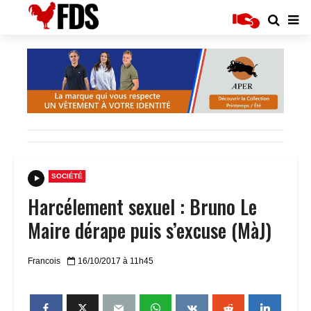
SOCIÉTÉ
Harcélement sexuel : Bruno Le
Maire dérape puis s’excuse (MàJ)
Francois
16/10/2017 à 11h45