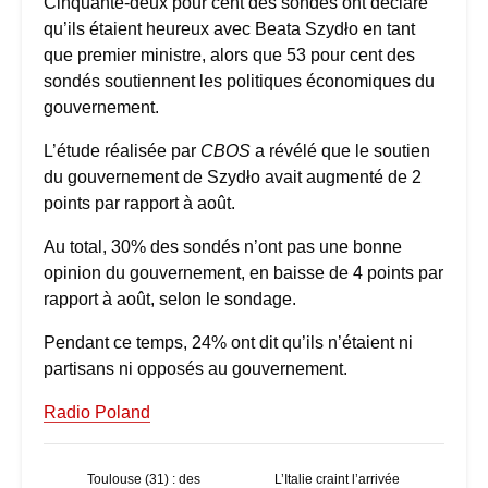
Cinquante-deux pour cent des sondés ont déclaré
qu’ils étaient heureux avec Beata Szydło en tant
que premier ministre, alors que 53 pour cent des
sondés soutiennent les politiques économiques du
gouvernement.
L’étude réalisée par
CBOS
a révélé que le soutien
du gouvernement de Szydło avait augmenté de 2
points par rapport à août.
Au total, 30% des sondés n’ont pas une bonne
opinion du gouvernement, en baisse de 4 points par
rapport à août, selon le sondage.
Pendant ce temps, 24% ont dit qu’ils n’étaient ni
partisans ni opposés au gouvernement.
Radio Poland
Toulouse (31) : des
L’Italie craint l’arrivée