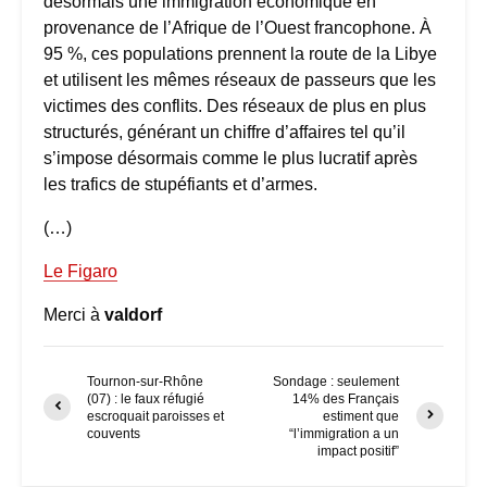
désormais une immigration économique en
provenance de l’Afrique de l’Ouest francophone. À
95 %, ces populations prennent la route de la Libye
et utilisent les mêmes réseaux de passeurs que les
victimes des conflits. Des réseaux de plus en plus
structurés, générant un chiffre d’affaires tel qu’il
s’impose désormais comme le plus lucratif après
les trafics de stupéfiants et d’armes.
(…)
Le Figaro
Merci à
valdorf
Tournon-sur-Rhône
Sondage : seulement
(07) : le faux réfugié
14% des Français
escroquait paroisses et
estiment que
couvents
“l’immigration a un
impact positif”