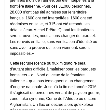
premiers mois de l’année, ont été interpellés à la
frontière italienne. «Sur ces 31.000 personnes,
28.000 n’ont pas été admises sur le territoire
français, 1600 ont été interpellées, 1600 ont été
réadmises en Italie, et 315 ont été reconduites,
détaille Jean-Michel Prêtre. Quand les frontières
seront rouvertes, nous allons changer de braquet.
Les renvois en Italie, sans vérification d’identité ou
sans avoir à prouver qu’ils en viennent, seront
impossibles.»
Cette recrudescence du flux migratoire sera
d’autant plus difficile à maîtriser pour les parquets
frontaliers – du Nord ou ceux de la frontière
italienne – que tous témoignent d’un changement
d’origine nationale. Jusqu’à la fin de l’année 2016,
il s’agissait de personnes venant de pays en guerre,
zone irako-syrienne, Corne de l’Afrique ou encore
Afghanistan. Un flux en décrue alors qu’explose