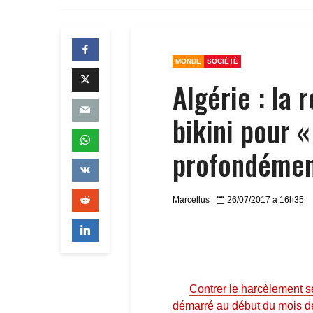
MONDE
SOCIÉTÉ
Algérie : la
bikini pour 
profondémen
Marcellus
26/07/2017 à 16h35
Contrer le harcèlement se
démarré au début du mois de 