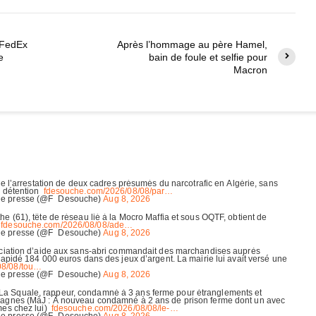
e FedEx
Après l’hommage au père Hamel,
e
bain de foule et selfie pour
Macron