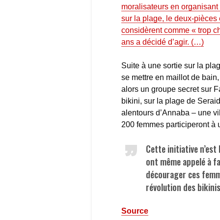
moralisateurs en organisant d
sur la plage, le deux-pièces 
considèrent comme « trop c
ans a décidé d’agir. (…)
Suite à une sortie sur la pl
se mettre en maillot de bain
alors un groupe secret sur F
bikini, sur la plage de Sera
alentours d’Annaba – une vill
200 femmes participeront à un
Cette initiative n’es
ont même appelé à fair
décourager ces femme
révolution des bikinis
Source