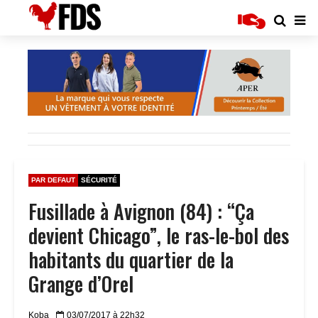
PAR DEFAUT
SÉCURITÉ
Fusillade à Avignon (84) : “Ça
devient Chicago”, le ras-le-bol des
habitants du quartier de la
Grange d’Orel
Koba
03/07/2017 à 22h32