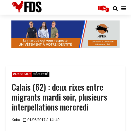
PAR DEFAUT
SÉCURITÉ
Calais (62) : deux rixes entre
migrants mardi soir, plusieurs
interpellations mercredi
Koba
01/06/2017 à 14h49