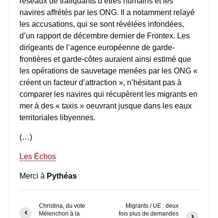
réseaux de trafiquants d’êtres humains et les
navires affrétés par les ONG. Il a notamment relayé
les accusations, qui se sont révélées infondées,
d’un rapport de décembre dernier de Frontex. Les
dirigeants de l’agence européenne de garde-
frontières et garde-côtes auraient ainsi estimé que
les opérations de sauvetage menées par les ONG «
créent un facteur d’attraction », n’hésitant pas à
comparer les navires qui récupèrent les migrants en
mer à des « taxis » oeuvrant jusque dans les eaux
territoriales libyennes.
(…)
Les Échos
Merci à
Pythéas
Christina, du vote
Migrants / UE : deux
Mélenchon à la
fois plus de demandes