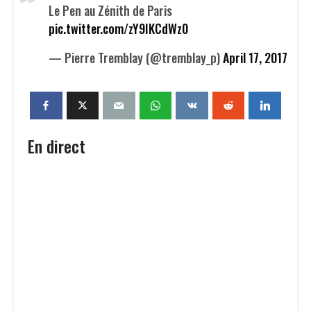
Le Pen au Zénith de Paris
pic.twitter.com/zY9IKCdWz0
— Pierre Tremblay (@tremblay_p)
April 17, 2017
En direct