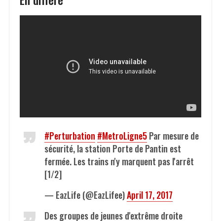
#Perturbation
#MetroLigne5
Par mesure de
sécurité, la station Porte de Pantin est
fermée. Les trains n'y marquent pas l'arrêt
[1/2]
— EazLife (@EazLifee)
April 17, 2017
Des groupes de jeunes d'extrême droite