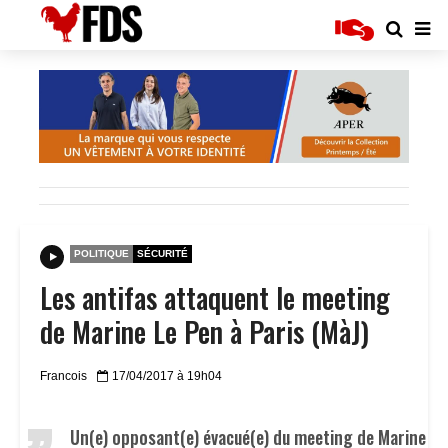
POLITIQUE
SÉCURITÉ
Les antifas attaquent le meeting
de Marine Le Pen à Paris (MàJ)
Francois
17/04/2017 à 19h04
Un(e) opposant(e) évacué(e) du meeting de Marine