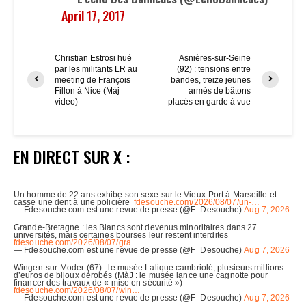
April 17, 2017
Christian Estrosi hué
Asnières-sur-Seine
par les militants LR au
(92) : tensions entre
meeting de François
bandes, treize jeunes
Fillon à Nice (Màj
armés de bâtons
video)
placés en garde à vue
EN DIRECT SUR X :