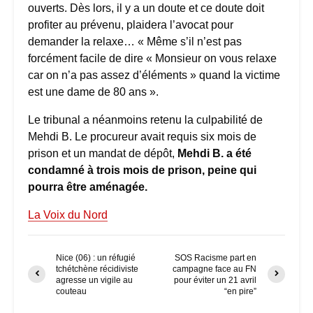
ouverts. Dès lors, il y a un doute et ce doute doit
profiter au prévenu, plaidera l’avocat pour
demander la relaxe… « Même s’il n’est pas
forcément facile de dire « Monsieur on vous relaxe
car on n’a pas assez d’éléments » quand la victime
est une dame de 80 ans ».
Le tribunal a néanmoins retenu la culpabilité de
Mehdi B. Le procureur avait requis six mois de
prison et un mandat de dépôt,
Mehdi B. a été
condamné à trois mois de prison, peine qui
pourra être aménagée.
La Voix du Nord
Nice (06) : un réfugié
SOS Racisme part en
tchétchène récidiviste
campagne face au FN
agresse un vigile au
pour éviter un 21 avril
couteau
“en pire”