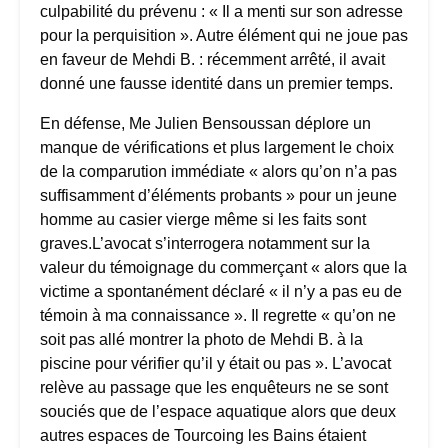
culpabilité du prévenu : « Il a menti sur son adresse
pour la perquisition ». Autre élément qui ne joue pas
en faveur de Mehdi B. : récemment arrêté, il avait
donné une fausse identité dans un premier temps.
En défense, Me Julien Bensoussan déplore un
manque de vérifications et plus largement le choix
de la comparution immédiate « alors qu’on n’a pas
suffisamment d’éléments probants » pour un jeune
homme au casier vierge même si les faits sont
graves.L’avocat s’interrogera notamment sur la
valeur du témoignage du commerçant « alors que la
victime a spontanément déclaré « il n’y a pas eu de
témoin à ma connaissance ». Il regrette « qu’on ne
soit pas allé montrer la photo de Mehdi B. à la
piscine pour vérifier qu’il y était ou pas ». L’avocat
relève au passage que les enquêteurs ne se sont
souciés que de l’espace aquatique alors que deux
autres espaces de Tourcoing les Bains étaient