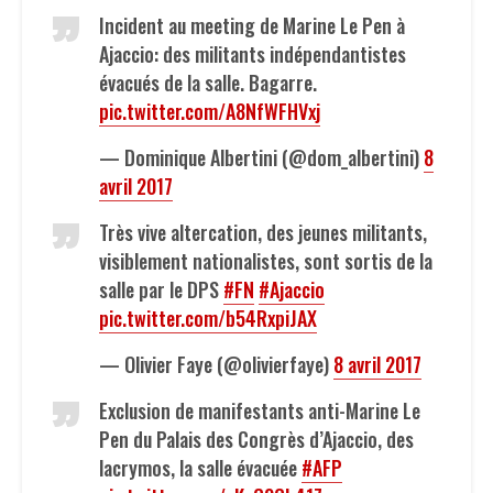
Incident au meeting de Marine Le Pen à
Ajaccio: des militants indépendantistes
évacués de la salle. Bagarre.
pic.twitter.com/A8NfWFHVxj
— Dominique Albertini (@dom_albertini)
8
avril 2017
Très vive altercation, des jeunes militants,
visiblement nationalistes, sont sortis de la
salle par le DPS
#FN
#Ajaccio
pic.twitter.com/b54RxpiJAX
— Olivier Faye (@olivierfaye)
8 avril 2017
Exclusion de manifestants anti-Marine Le
Pen du Palais des Congrès d’Ajaccio, des
lacrymos, la salle évacuée
#AFP