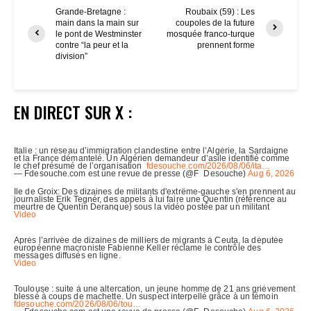
Grande-Bretagne :
Roubaix (59) : Les
main dans la main sur
coupoles de la future
le pont de Westminster
mosquée franco-turque
contre “la peur et la
prennent forme
division”
EN DIRECT SUR X :